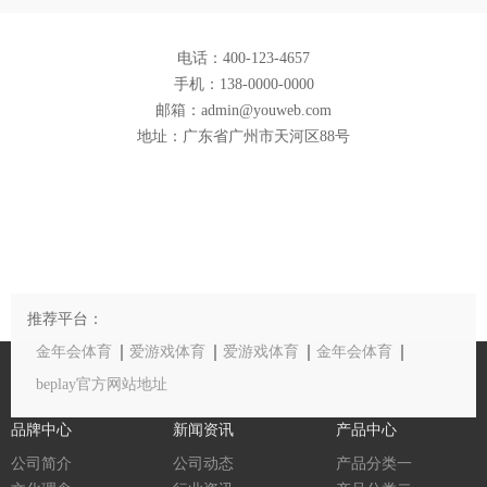
电话：400-123-4657
手机：138-0000-0000
邮箱：admin@youweb.com
地址：广东省广州市天河区88号
推荐平台：
金年会体育
爱游戏体育
爱游戏体育
金年会体育
beplay官方网站地址
品牌中心
新闻资讯
产品中心
公司简介
公司动态
产品分类一