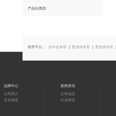
产品分类四
推荐平台：
金年会体育
爱游戏体育
爱游戏体育
品牌中心
新闻资讯
公司简介
公司动态
文化理念
行业资讯