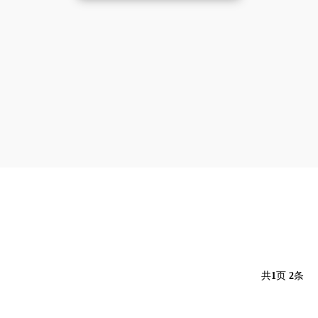
产品名称二
共
1
页
2
条