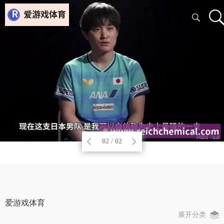
02 / 02
爱游戏体育
展开分类